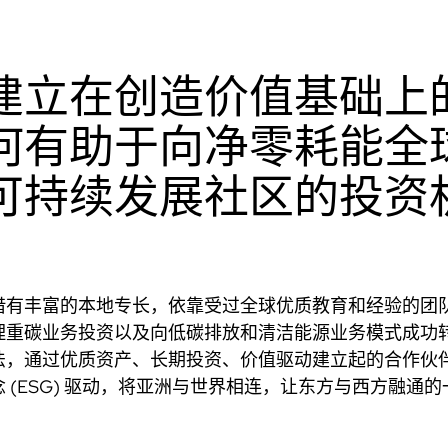
建立在创造价值基础上
何有助于向净零耗能全
可持续发展社区的投资
借有丰富的本地专长，依靠受过全球优质教育和经验的团
理重碳业务投资以及向低碳排放和清洁能源业务模式成功
法，通过优质资产、长期投资、价值驱动建立起的合作伙
 (ESG) 驱动，将亚洲与世界相连，让东方与西方融通