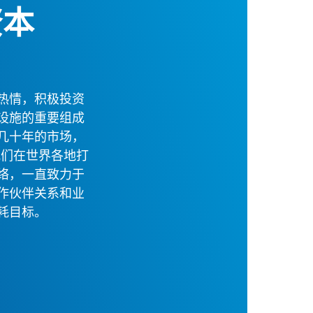
资本
热情，积极投资
设施的重要组成
几十年的市场，
我们在世界各地打
络，一直致力于
作伙伴关系和业
耗目标。