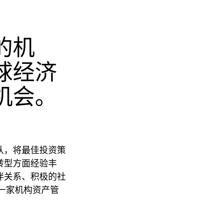
的机
球经济
机会。
队，将最佳投资策
转型方面经验丰
伴关系、积极的社
的一家机构资产管