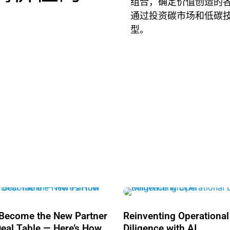
组合，确定价值创造的
通过投资碳市场和低碳
型。
l Become the New Partner
Reinventing Operational
Deal Table — Here’s How
Diligence with AI