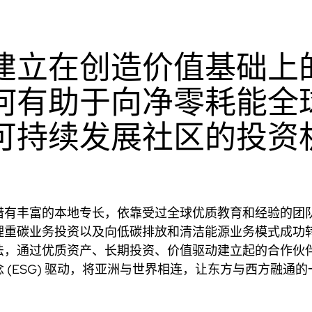
建立在创造价值基础上
何有助于向净零耗能全
可持续发展社区的投资
借有丰富的本地专长，依靠受过全球优质教育和经验的团
理重碳业务投资以及向低碳排放和清洁能源业务模式成功
法，通过优质资产、长期投资、价值驱动建立起的合作伙
 (ESG) 驱动，将亚洲与世界相连，让东方与西方融通