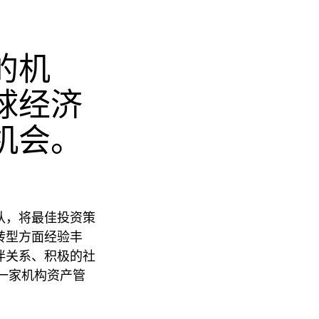
的机
球经济
机会。
队，将最佳投资策
转型方面经验丰
伴关系、积极的社
的一家机构资产管