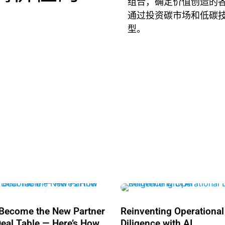
组合，确定价值创造的
通过投资碳市场和低碳
型。
l Become the New Partner
Reinventing Operational
Deal Table — Here’s How
Diligence with AI