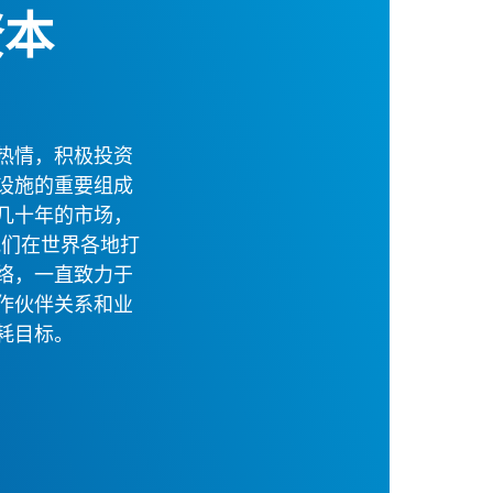
资本
热情，积极投资
设施的重要组成
几十年的市场，
我们在世界各地打
络，一直致力于
作伙伴关系和业
耗目标。